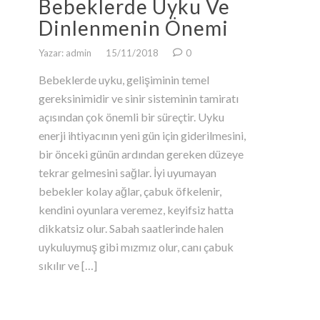
Bebeklerde Uyku Ve
Dinlenmenin Önemi
Yazar: admin
15/11/2018
0
Bebeklerde uyku, gelişiminin temel
gereksinimidir ve sinir sisteminin tamiratı
açısından çok önemli bir süreçtir. Uyku
enerji ihtiyacının yeni gün için giderilmesini,
bir önceki günün ardından gereken düzeye
tekrar gelmesini sağlar. İyi uyumayan
bebekler kolay ağlar, çabuk öfkelenir,
kendini oyunlara veremez, keyifsiz hatta
dikkatsiz olur. Sabah saatlerinde halen
uykuluymuş gibi mızmız olur, canı çabuk
sıkılır ve […]