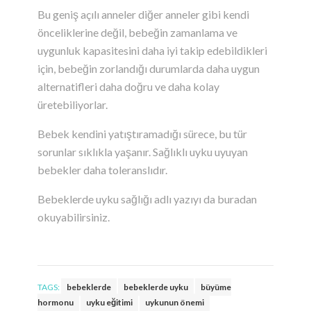
Bu geniş açılı anneler diğer anneler gibi kendi
önceliklerine değil, bebeğin zamanlama ve
uygunluk kapasitesini daha iyi takip edebildikleri
için, bebeğin zorlandığı durumlarda daha uygun
alternatifleri daha doğru ve daha kolay
üretebiliyorlar.
Bebek kendini yatıştıramadığı sürece, bu tür
sorunlar sıklıkla yaşanır. Sağlıklı uyku uyuyan
bebekler daha toleranslıdır.
Bebeklerde uyku sağlığı adlı yazıyı da
buradan
okuyabilirsiniz.
TAGS:
bebeklerde
bebeklerde uyku
büyüme
hormonu
uyku eğitimi
uykunun önemi