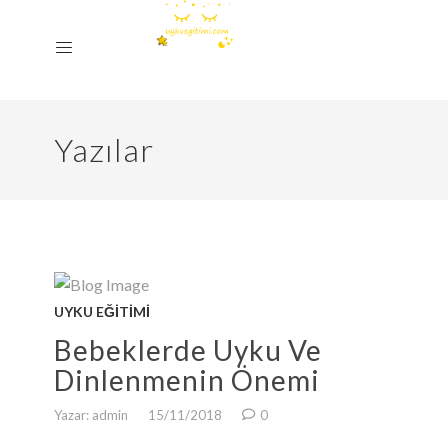
Yazılar
UYKU EĞITIMI
Bebeklerde Uyku Ve
Dinlenmenin Önemi
Yazar: admin
15/11/2018
0