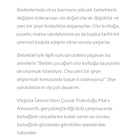
Bedenlerinde stres hormonu yüksek bebeklerin
değişim toleransları da doğal olarak düşüktür ve
yeni bir şeye kolaylıkla alışamazlar. Oto koltuğa,
pusete, mama sandalyesine ya da başka farklı bir
çevresel koşula adapte olma sorunu yaşarlar.
Bebekleriyle ilgili uyku problemi yaşayan bu
annelerin “Benim çocuğum oto koltuğa da pusete
de oturmak istemiyor. Onu yeni bir şeye
alıştırmak konusunda başarılı olamıyoruz” diye
yakındıklarını da çok duyarım.
Virginia Üniversitesi Çocuk Psikoloğu Mary
Ainsworth, gerçekleştirdiği ünlü çalışmasında
bebeğinin sinyallerine kulak veren ve sorunu
bebeğinin gözünden görebilen annelerden
bahseder.