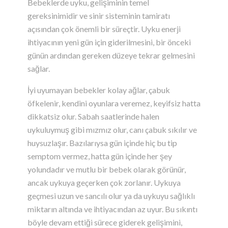
Bebeklerde uyku, gelişiminin temel
gereksinimidir ve sinir sisteminin tamiratı
açısından çok önemli bir süreçtir. Uyku enerji
ihtiyacının yeni gün için giderilmesini, bir önceki
günün ardından gereken düzeye tekrar gelmesini
sağlar.
İyi uyumayan bebekler kolay ağlar, çabuk
öfkelenir, kendini oyunlara veremez, keyifsiz hatta
dikkatsiz olur. Sabah saatlerinde halen
uykuluymuş gibi mızmız olur, canı çabuk sıkılır ve
huysuzlaşır. Bazılarıysa gün içinde hiç bu tip
semptom vermez, hatta gün içinde her şey
yolundadır ve mutlu bir bebek olarak görünür,
ancak uykuya geçerken çok zorlanır. Uykuya
geçmesi uzun ve sancılı olur ya da uykuyu sağlıklı
miktarın altında ve ihtiyacından az uyur. Bu sıkıntı
böyle devam ettiği sürece giderek gelişimini,