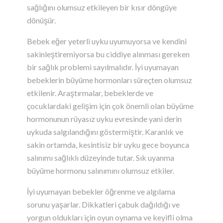
sağlığını olumsuz etkileyen bir kısır döngüye
dönüşür.
Bebek eğer yeterli uyku uyumuyorsa ve kendini
sakinleştiremiyorsa bu ciddiye alınması gereken
bir sağlık problemi sayılmalıdır. İyi uyumayan
bebeklerin büyüme hormonları süreçten olumsuz
etkilenir. Araştırmalar, bebeklerde ve
çocuklardaki gelişim için çok önemli olan büyüme
hormonunun rüyasız uyku evresinde yani derin
uykuda salgılandığını göstermiştir. Karanlık ve
sakin ortamda, kesintisiz bir uyku gece boyunca
salınımı sağlıklı düzeyinde tutar. Sık uyanma
büyüme hormonu salınımını olumsuz etkiler.
İyi uyumayan bebekler öğrenme ve algılama
sorunu yaşarlar. Dikkatleri çabuk dağıldığı ve
yorgun oldukları için oyun oynama ve keyifli olma