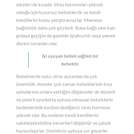
süreleri de kısadır. Stres hormonları yüksek
olduğu için huzursuz bebeklerdir ve kendi
kendilerini kolay yatıştıramazlar. Memeye
bağımlılık daha çok gözlenir. Buna bağlı yine katı
gıdaya geçişte de genelde iştahsızlık veya yemek
düzeni sorunları olur.
İyi uyuyan bebek sağlıklı bir
bebektir.
Bebeklerde uyku, stres açısından da çok
önemlidir. Anneler çok zaman bebeklerinin kısa
uykularının onlara yettiğini düşünseler de düzenli
ve yeterli uzunlukta uykusu olmayan bebeklerin
bedenlerinde
kortizol
dediğimiz stres hormonu
yüksek olur. Bu nedenle kendi kendilerini
sakinleştirebilme becerileri düşüktür ve çabuk
huysuzlaşırlar. Desteksiz uykuya zor geçerler.