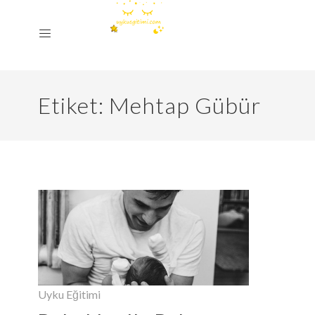
Etiket:
Mehtap Gübür
Uyku Eğitimi