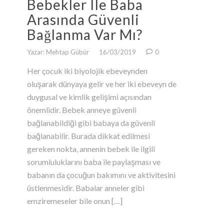
Bebekler Ile Baba
Arasında Güvenli
Bağlanma Var Mı?
Yazar: Mehtap Gübür
16/03/2019
0
Her çocuk iki biyolojik ebeveynden
oluşarak dünyaya gelir ve her iki ebeveyn de
duygusal ve kimlik gelişimi açısından
önemlidir. Bebek anneye güvenli
bağlanabildiği gibi babaya da güvenli
bağlanabilir. Burada dikkat edilmesi
gereken nokta, annenin bebek ile ilgili
sorumluluklarını baba ile paylaşması ve
babanın da çocuğun bakımını ve aktivitesini
üstlenmesidir. Babalar anneler gibi
emziremeseler bile onun […]