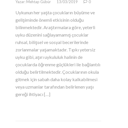
Yazar: Mehtap Gübür
13/03/2019
0
Uykunun her yaşta çocukların büyüme ve
gelişiminde önemli etkisinin olduğu
bilinmektedir. Araştırmalara göre, yeterli
uyku düzenini sağlayamamış çocuklar
ruhsal, bilişsel ve sosyal becerilerinde
zorlanmalar yaşamaktadır. Tıpkı yetersiz
uyku gibi, aşırı uykululuk halinin de
çocuklarda öğrenme güçlükleri ile bağlantılı
olduğu belirtilmektedir. Çocuklarının okula
gitmek için sabah daha kolay kalkabilmesi
veya uzmanlar tarafından belirlenen yaşı
gereği ihtiyacı […]