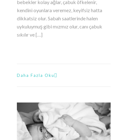
bebekler kolay ağlar, çabuk öfkelenir,
kendini oyunlara veremez, keyifsiz hatta
dikkatsiz olur. Sabah saatlerinde halen
uykuluymuş gibi mızmız olur, canı çabuk
sıkılır ve […]
Daha Fazla Oku