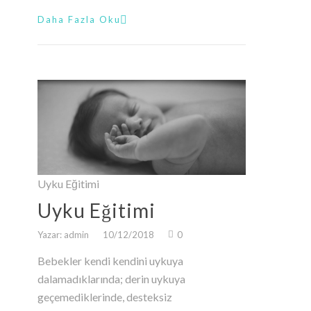
Daha Fazla Oku
Uyku Eğitimi
Uyku Eğitimi
Yazar: admin
10/12/2018
0
Bebekler kendi kendini uykuya
dalamadıklarında; derin uykuya
geçemediklerinde, desteksiz