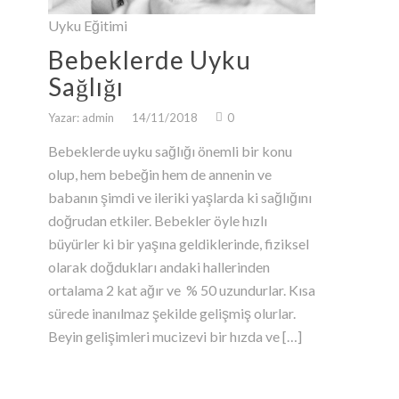
Uyku Eğitimi
Bebeklerde Uyku
Sağlığı
Yazar: admin
14/11/2018
0
Bebeklerde uyku sağlığı önemli bir konu
olup, hem bebeğin hem de annenin ve
babanın şimdi ve ileriki yaşlarda ki sağlığını
doğrudan etkiler. Bebekler öyle hızlı
büyürler ki bir yaşına geldiklerinde, fiziksel
olarak doğdukları andaki hallerinden
ortalama 2 kat ağır ve % 50 uzundurlar. Kısa
sürede inanılmaz şekilde gelişmiş olurlar.
Beyin gelişimleri mucizevi bir hızda ve […]