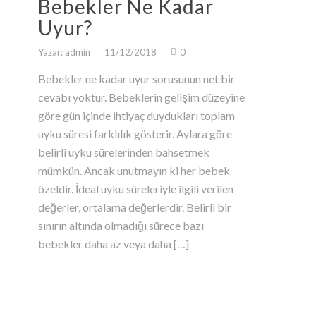
Bebekler Ne Kadar
Uyur?
Yazar: admin
11/12/2018
0
Bebekler ne kadar uyur sorusunun net bir
cevabı yoktur. Bebeklerin gelişim düzeyine
göre gün içinde ihtiyaç duydukları toplam
uyku süresi farklılık gösterir. Aylara göre
belirli uyku sürelerinden bahsetmek
mümkün. Ancak unutmayın ki her bebek
özeldir. İdeal uyku süreleriyle ilgili verilen
değerler, ortalama değerlerdir. Belirli bir
sınırın altında olmadığı sürece bazı
bebekler daha az veya daha […]